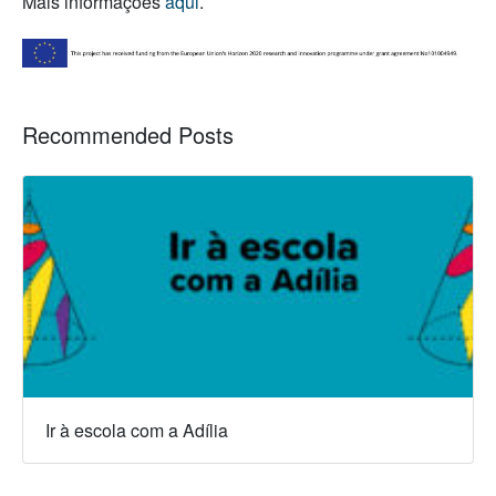
Mais informações
aqui
.
Recommended Posts
Ir à escola com a Adília