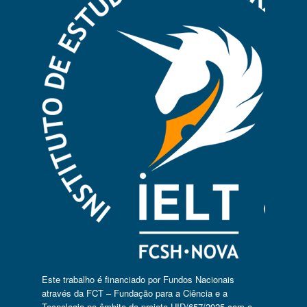
Este trabalho é financiado por Fundos Nacionais
através da FCT – Fundação para a Ciência e a
Tecnologia no âmbito do projeto UID/657/2025 com o