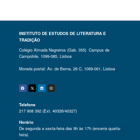
INSTITUTO DE ESTUDOS DE LITERATURA E
TRADIÇÃO
Colégio Almada Negreiros (Gab. 355) Campus de
Campolide, 1099-085, Lisboa
Morada postal: Av. de Berna, 26 C, 1069-061, Lisboa
Facebook
Twitter
Linkedin
Instagram
Telefone
217 908 392 (Ext. 40326/40327)
Horário
De segunda a sexta-feira das 9h às 17h (encerra quarta-
feira)