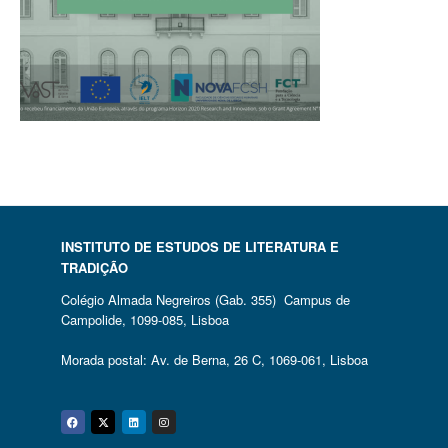
INSTITUTO DE ESTUDOS DE LITERATURA E
TRADIÇÃO
Colégio Almada Negreiros (Gab. 355) Campus de
Campolide, 1099-085, Lisboa
Morada postal: Av. de Berna, 26 C, 1069-061, Lisboa
Facebook
Twitter
Linkedin
Instagram