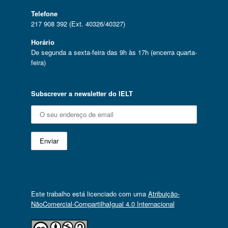
Telefone
217 908 392 (Ext. 40326/40327)
Horário
De segunda a sexta-feira das 9h às 17h (encerra quarta-
feira)
Subscrever a newsletter do IELT
Este trabalho está licenciado com uma
Atribuição-
NãoComercial-CompartilhaIgual 4.0 Internacional