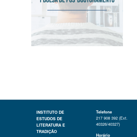
Telefone
INSTITUTO DE
217 908 392 (Ext.
ESTUDOS DE
40326/40327)
LITERATURA E
TRADIÇÃO
Horário