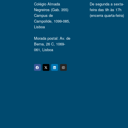
Colégio Almada
De segunda a sexta-
Negreiros (Gab. 355)
feira das 9h às 17h
Campus de
(encerra quarta-feira)
Campolide, 1099-085,
Lisboa
Morada postal: Av. de
Berna, 26 C, 1069-
061, Lisboa
Facebook
Twitter
Linkedin
Instagram