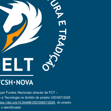
o por Fundos Nacionais através da FCT –
 a Tecnologia no âmbito do projeto UID/657/2025
tps://doi.org/10.54499/UID/00657/2025
, do projeto
 identificador