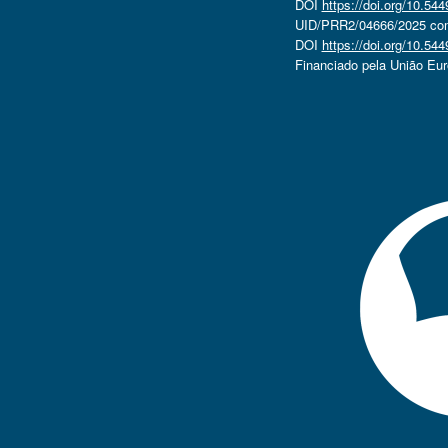
DOI
https://doi.org/10.5
UID/PRR2/04666/2025 com 
DOI
https://doi.org/10.5
Financiado pela União Eu