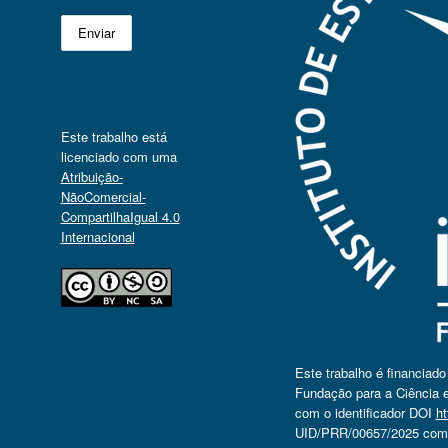
Este trabalho está
licenciado com uma
Atribuição-
NãoComercial-
CompartilhaIgual 4.0
Internacional
Este trabalho é financiad
Fundação para a Ciência e
com o identificador DOI
ht
UID/PRR/00657/2025 com o