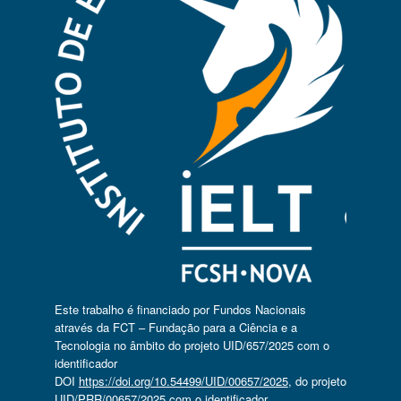
Este trabalho é financiado por Fundos Nacionais
através da FCT – Fundação para a Ciência e a
Tecnologia no âmbito do projeto UID/657/2025 com o
identificador
DOI
https://doi.org/10.54499/UID/00657/2025
, do projeto
UID/PRR/00657/2025 com o identificador