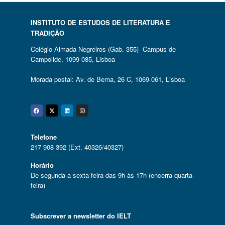
INSTITUTO DE ESTUDOS DE LITERATURA E
TRADIÇÃO
Colégio Almada Negreiros (Gab. 355) Campus de
Campolide, 1099-085, Lisboa
Morada postal: Av. de Berna, 26 C, 1069-061, Lisboa
Facebook
Twitter
Linkedin
Instagram
Telefone
217 908 392 (Ext. 40326/40327)
Horário
De segunda a sexta-feira das 9h às 17h (encerra quarta-
feira)
Subscrever a newsletter do IELT