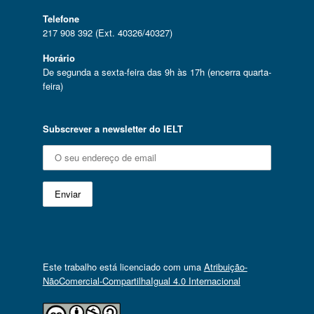
Telefone
217 908 392 (Ext. 40326/40327)
Horário
De segunda a sexta-feira das 9h às 17h (encerra quarta-
feira)
Subscrever a newsletter do IELT
Este trabalho está licenciado com uma
Atribuição-
NãoComercial-CompartilhaIgual 4.0 Internacional