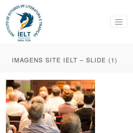
IMAGENS SITE IELT – SLIDE (1)