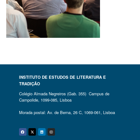
INSTITUTO DE ESTUDOS DE LITERATURA E
TRADIÇÃO
Colégio Almada Negreiros (Gab. 355) Campus de
Campolide, 1099-085, Lisboa
Morada postal: Av. de Berna, 26 C, 1069-061, Lisboa
Facebook
Twitter
Linkedin
Instagram