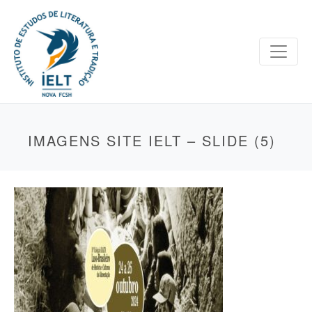
IMAGENS SITE IELT – SLIDE (5)