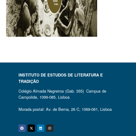
INSTITUTO DE ESTUDOS DE LITERATURA E
TRADIÇÃO
Colégio Almada Negreiros (Gab. 355) Campus de
Campolide, 1099-085, Lisboa
Morada postal: Av. de Berna, 26 C, 1069-061, Lisboa
Facebook
Twitter
Linkedin
Instagram