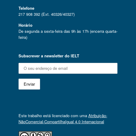
Telefone
217 908 392 (Ext. 40326/40327)
Horário
De segunda a sexta-feira das 9h às 17h (encerra quarta-
feira)
Subscrever a newsletter do IELT
Este trabalho está licenciado com uma
Atribuição-
NãoComercial-CompartilhaIgual 4.0 Internacional