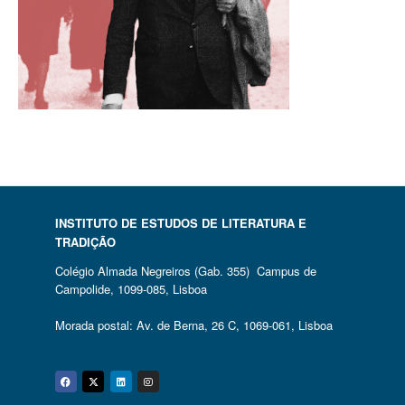
INSTITUTO DE ESTUDOS DE LITERATURA E
TRADIÇÃO
Colégio Almada Negreiros (Gab. 355) Campus de
Campolide, 1099-085, Lisboa
Morada postal: Av. de Berna, 26 C, 1069-061, Lisboa
Facebook
Twitter
Linkedin
Instagram