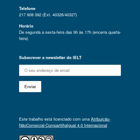
Telefone
217 908 392 (Ext. 40326/40327)
Horário
De segunda a sexta-feira das 9h às 17h (encerra quarta-
feira)
Subscrever a newsletter do IELT
Este trabalho está licenciado com uma
Atribuição-
NãoComercial-CompartilhaIgual 4.0 Internacional