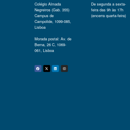
Colégio Almada
De segunda a sexta-
Negreiros (Gab. 355)
feira das 9h às 17h
Campus de
(encerra quarta-feira)
Campolide, 1099-085,
Lisboa
Morada postal: Av. de
Berna, 26 C, 1069-
061, Lisboa
Facebook
Twitter
Linkedin
Instagram