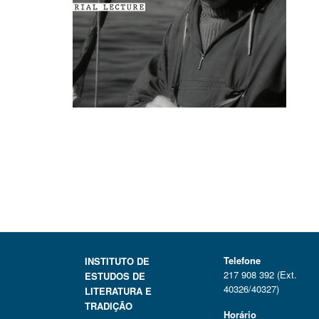
Telefone
INSTITUTO DE
217 908 392 (Ext.
ESTUDOS DE
40326/40327)
LITERATURA E
TRADIÇÃO
Horário