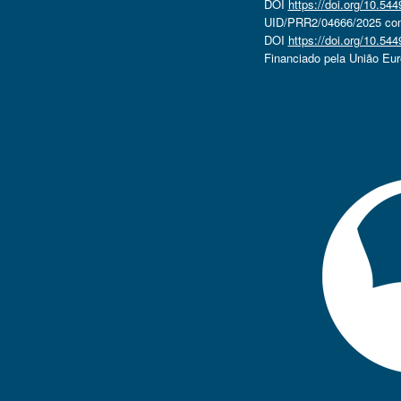
DOI
https://doi.org/10.5
UID/PRR2/04666/2025 com 
DOI
https://doi.org/10.5
Financiado pela União Eu