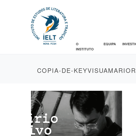
O
EQUIPA
INVEST
INSTITUTO
COPIA-DE-KEYVISUAMARIORU