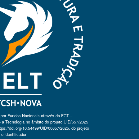
o por Fundos Nacionais através da FCT –
 a Tecnologia no âmbito do projeto UID/657/2025
tps://doi.org/10.54499/UID/00657/2025
, do projeto
 identificador