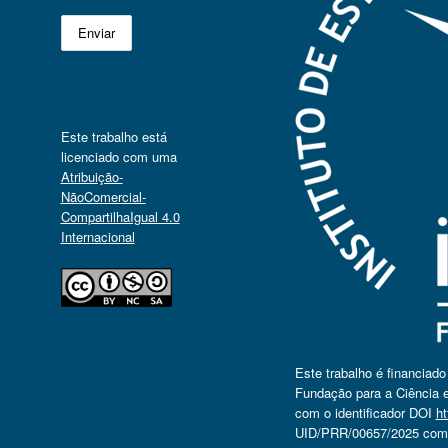
Este trabalho está
licenciado com uma
Atribuição-
NãoComercial-
CompartilhaIgual 4.0
Internacional
Este trabalho é financiad
Fundação para a Ciência e
com o identificador DOI
ht
UID/PRR/00657/2025 com o