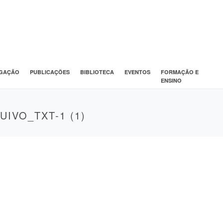
IGAÇÃO
PUBLICAÇÕES
BIBLIOTECA
EVENTOS
FORMAÇÃO E
ENSINO
IVO_TXT-1 (1)