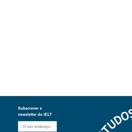
Subscrever a
newsletter do IELT