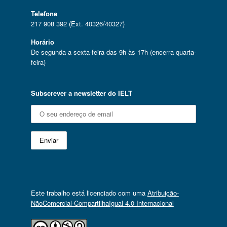
Telefone
217 908 392 (Ext. 40326/40327)
Horário
De segunda a sexta-feira das 9h às 17h (encerra quarta-
feira)
Subscrever a newsletter do IELT
Este trabalho está licenciado com uma
Atribuição-
NãoComercial-CompartilhaIgual 4.0 Internacional