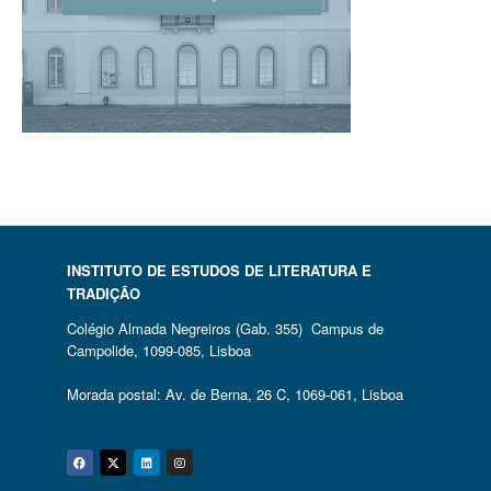
INSTITUTO DE ESTUDOS DE LITERATURA E
TRADIÇÃO
Colégio Almada Negreiros (Gab. 355) Campus de
Campolide, 1099-085, Lisboa
Morada postal: Av. de Berna, 26 C, 1069-061, Lisboa
Facebook
Twitter
Linkedin
Instagram