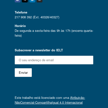
Facebook
Twitter
Linkedin
Instagram
Telefone
217 908 392 (Ext. 40326/40327)
Horário
De segunda a sexta-feira das 9h às 17h (encerra quarta-
feira)
Subscrever a newsletter do IELT
Este trabalho está licenciado com uma
Atribuição-
NãoComercial-CompartilhaIgual 4.0 Internacional