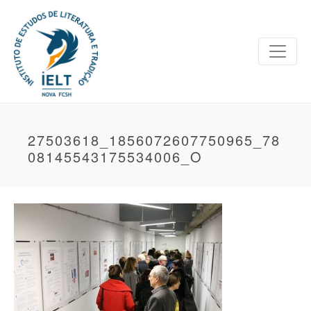
27503618_1856072607750965_78
08145543175534006_O