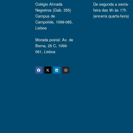
Colégio Almada
De segunda a sexta-
Negreiros (Gab. 355)
feira das 9h às 17h
Campus de
(encerra quarta-feira)
Campolide, 1099-085,
Lisboa
Morada postal: Av. de
Berna, 26 C, 1069-
061, Lisboa
Facebook
Twitter
Linkedin
Instagram