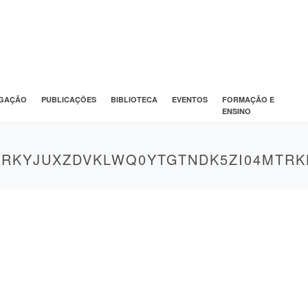
IGAÇÃO
PUBLICAÇÕES
BIBLIOTECA
EVENTOS
FORMAÇÃO E
ENSINO
DRKYJUXZDVKLWQ0YTGTNDK5ZI04MTRK