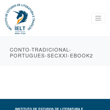
CONTO-TRADICIONAL-
PORTUGUES-SECXXI-EBOOK2
INSTITUTO DE ESTUDOS DE LITERATURA E