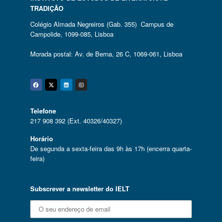
TRADIÇÃO
Colégio Almada Negreiros (Gab. 355) Campus de
Campolide, 1099-085, Lisboa
Morada postal: Av. de Berna, 26 C, 1069-061, Lisboa
Facebook
Twitter
Linkedin
Instagram
Telefone
217 908 392 (Ext. 40326/40327)
Horário
De segunda a sexta-feira das 9h às 17h (encerra quarta-
feira)
Subscrever a newsletter do IELT