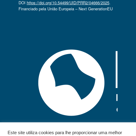
DOI
https://doi.org/10.54499/UID/PRR2/04666/2025
.
Financiado pela União Europeia – Next GenerationEU
Este site utiliza cookies para lhe proporcionar uma melhor