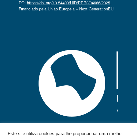
DOI
https://doi.org/10.54499/UID/PRR2/04666/2025
.
Financiado pela União Europeia – Next GenerationEU
Este site utiliza cookies para lhe proporcionar uma melhor