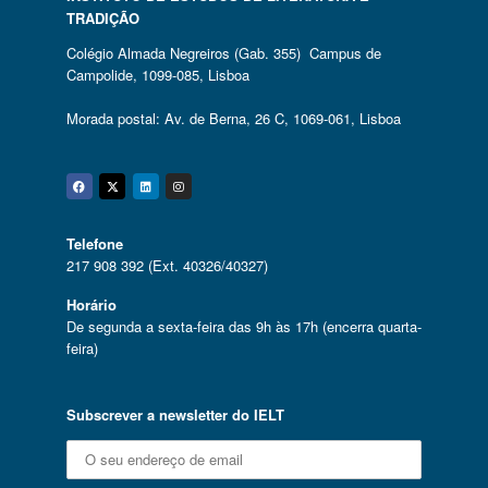
TRADIÇÃO
Colégio Almada Negreiros (Gab. 355) Campus de
Campolide, 1099-085, Lisboa
Morada postal: Av. de Berna, 26 C, 1069-061, Lisboa
Facebook
Twitter
Linkedin
Instagram
Telefone
217 908 392 (Ext. 40326/40327)
Horário
De segunda a sexta-feira das 9h às 17h (encerra quarta-
feira)
Subscrever a newsletter do IELT