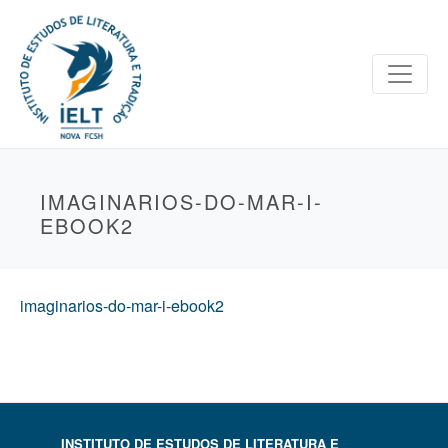
IMAGINARIOS-DO-MAR-I-
EBOOK2
imaginarios-do-mar-i-ebook2
INSTITUTO DE ESTUDOS DE LITERATURA E