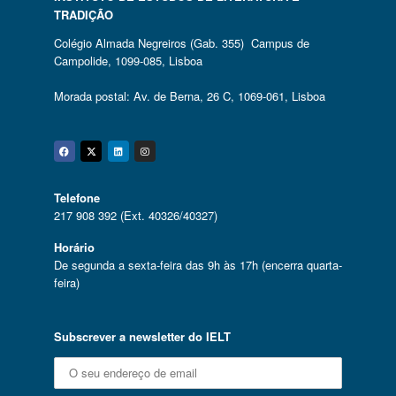
TRADIÇÃO
Colégio Almada Negreiros (Gab. 355) Campus de
Campolide, 1099-085, Lisboa
Morada postal: Av. de Berna, 26 C, 1069-061, Lisboa
Facebook
Twitter
Linkedin
Instagram
Telefone
217 908 392 (Ext. 40326/40327)
Horário
De segunda a sexta-feira das 9h às 17h (encerra quarta-
feira)
Subscrever a newsletter do IELT