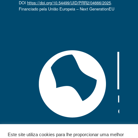
DOI
https://doi.org/10.54499/UID/PRR2/04666/2025
.
Financiado pela União Europeia – Next GenerationEU
Este site utiliza cookies para lhe proporcionar uma melhor