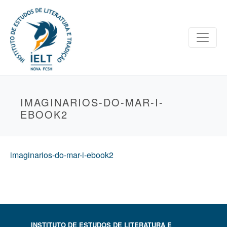
IMAGINARIOS-DO-MAR-I-
EBOOK2
imaginarios-do-mar-i-ebook2
INSTITUTO DE ESTUDOS DE LITERATURA E