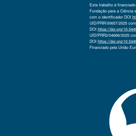
Este trabalho é financiad
Fundação para a Ciência e
com o identificador DOI
ht
UID/PRR/00657/2025 com o
DOI
https://doi.org/10.5
UID/PRR2/04666/2025 com 
DOI
https://doi.org/10.5
Financiado pela União Eu