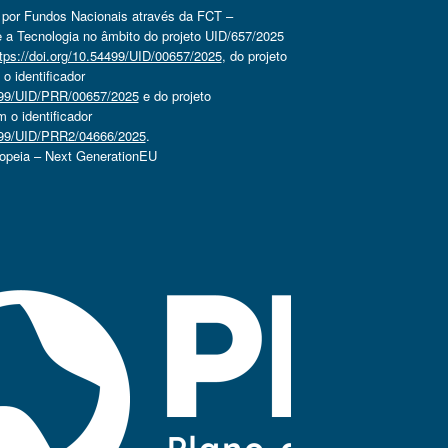
o por Fundos Nacionais através da FCT –
 a Tecnologia no âmbito do projeto UID/657/2025
tps://doi.org/10.54499/UID/00657/2025
, do projeto
 identificador
4499/UID/PRR/00657/2025
e do projeto
o identificador
4499/UID/PRR2/04666/2025
.
ropeia – Next GenerationEU