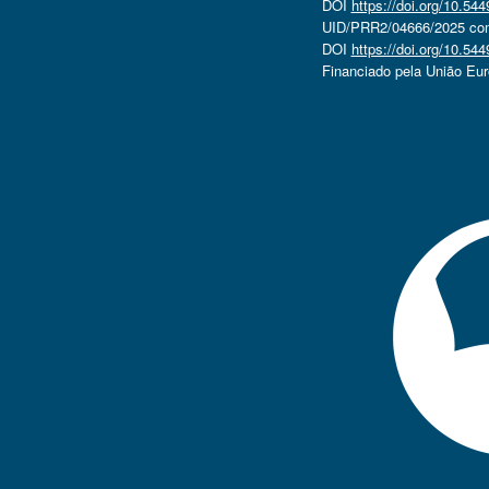
DOI
https://doi.org/10.5
UID/PRR2/04666/2025 com 
DOI
https://doi.org/10.5
Financiado pela União Eu