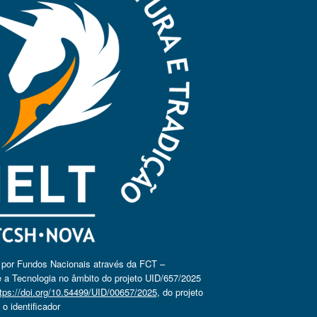
o por Fundos Nacionais através da FCT –
 a Tecnologia no âmbito do projeto UID/657/2025
tps://doi.org/10.54499/UID/00657/2025
, do projeto
 identificador