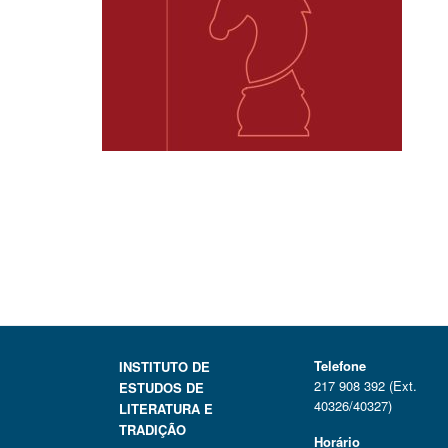
Telefone
INSTITUTO DE
217 908 392 (Ext.
ESTUDOS DE
40326/40327)
LITERATURA E
TRADIÇÃO
Horário