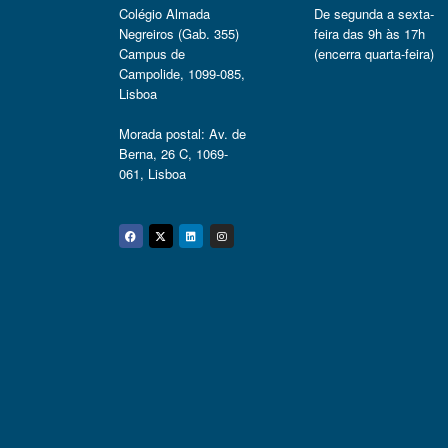
Colégio Almada
De segunda a sexta-
Negreiros (Gab. 355)
feira das 9h às 17h
Campus de
(encerra quarta-feira)
Campolide, 1099-085,
Lisboa
Morada postal: Av. de
Berna, 26 C, 1069-
061, Lisboa
Facebook
Twitter
Linkedin
Instagram