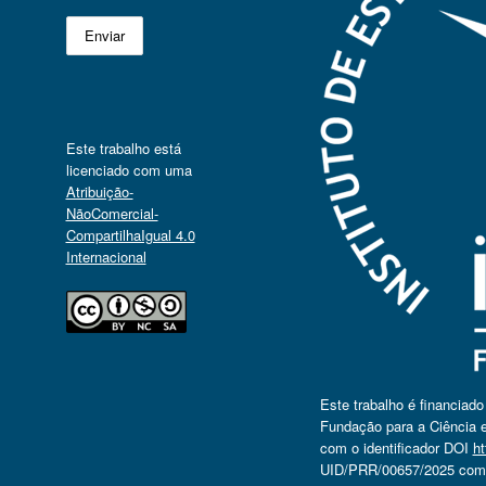
Este trabalho está
licenciado com uma
Atribuição-
NãoComercial-
CompartilhaIgual 4.0
Internacional
Este trabalho é financiad
Fundação para a Ciência e
com o identificador DOI
ht
UID/PRR/00657/2025 com o