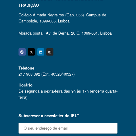
TRADIÇÃO
Colégio Almada Negreiros (Gab. 355) Campus de
Campolide, 1099-085, Lisboa
Morada postal: Av. de Berna, 26 C, 1069-061, Lisboa
Facebook
Twitter
Linkedin
Instagram
Telefone
217 908 392 (Ext. 40326/40327)
Horário
De segunda a sexta-feira das 9h às 17h (encerra quarta-
feira)
Subscrever a newsletter do IELT