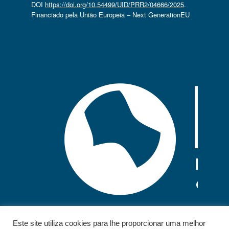
DOI
https://doi.org/10.54499/UID/PRR2/04666/2025
.
Financiado pela União Europeia – Next GenerationEU
Este site utiliza cookies para lhe proporcionar uma melhor