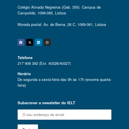
Colégio Almada Negreiros (Gab. 355) Campus de
Campolide, 1099-085, Lisboa
Morada postal: Av. de Berna, 26 C, 1069-061, Lisboa
Facebook
Twitter
Linkedin
Instagram
Telefone
217 908 392 (Ext. 40326/40327)
Horário
De segunda a sexta-feira das 9h às 17h (encerra quarta-
feira)
Subscrever a newsletter do IELT