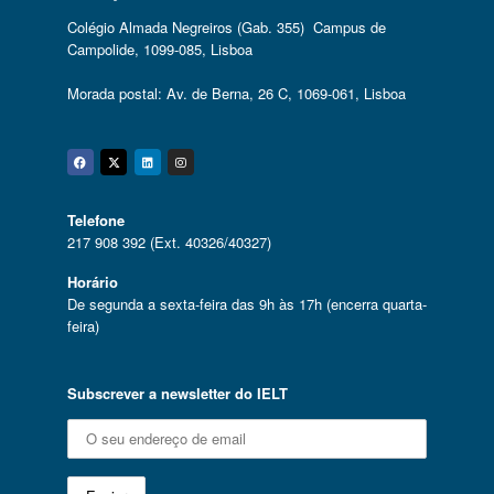
Colégio Almada Negreiros (Gab. 355) Campus de
Campolide, 1099-085, Lisboa
Morada postal: Av. de Berna, 26 C, 1069-061, Lisboa
Facebook
Twitter
Linkedin
Instagram
Telefone
217 908 392 (Ext. 40326/40327)
Horário
De segunda a sexta-feira das 9h às 17h (encerra quarta-
feira)
Subscrever a newsletter do IELT