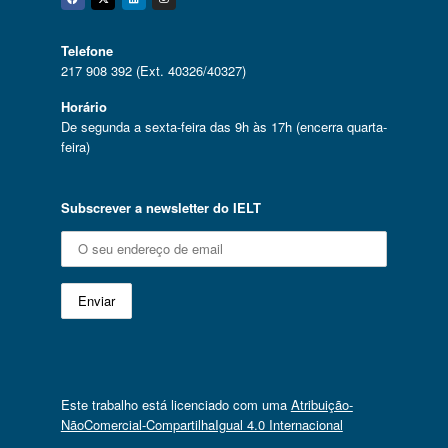
Facebook
Twitter
Linkedin
Instagram
Telefone
217 908 392 (Ext. 40326/40327)
Horário
De segunda a sexta-feira das 9h às 17h (encerra quarta-
feira)
Subscrever a newsletter do IELT
Este trabalho está licenciado com uma
Atribuição-
NãoComercial-CompartilhaIgual 4.0 Internacional