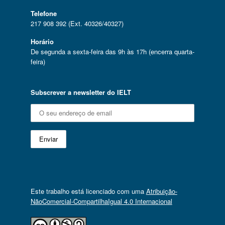
Telefone
217 908 392 (Ext. 40326/40327)
Horário
De segunda a sexta-feira das 9h às 17h (encerra quarta-
feira)
Subscrever a newsletter do IELT
Este trabalho está licenciado com uma
Atribuição-
NãoComercial-CompartilhaIgual 4.0 Internacional