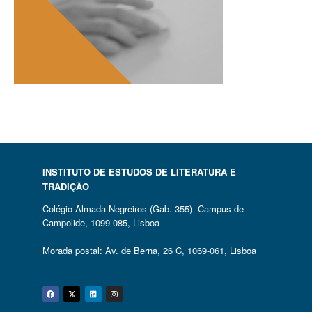
INSTITUTO DE ESTUDOS DE LITERATURA E
TRADIÇÃO
Colégio Almada Negreiros (Gab. 355) Campus de
Campolide, 1099-085, Lisboa
Morada postal: Av. de Berna, 26 C, 1069-061, Lisboa
Facebook
Twitter
Linkedin
Instagram