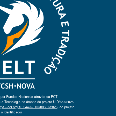
o por Fundos Nacionais através da FCT –
 a Tecnologia no âmbito do projeto UID/657/2025
tps://doi.org/10.54499/UID/00657/2025
, do projeto
 identificador