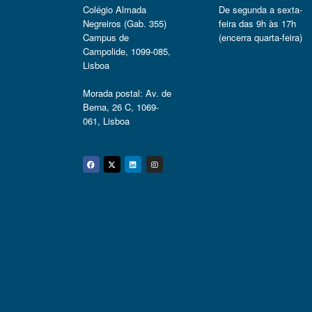
Colégio Almada
De segunda a sexta-
Negreiros (Gab. 355)
feira das 9h às 17h
Campus de
(encerra quarta-feira)
Campolide, 1099-085,
Lisboa
Morada postal: Av. de
Berna, 26 C, 1069-
061, Lisboa
Facebook
Twitter
Linkedin
Instagram