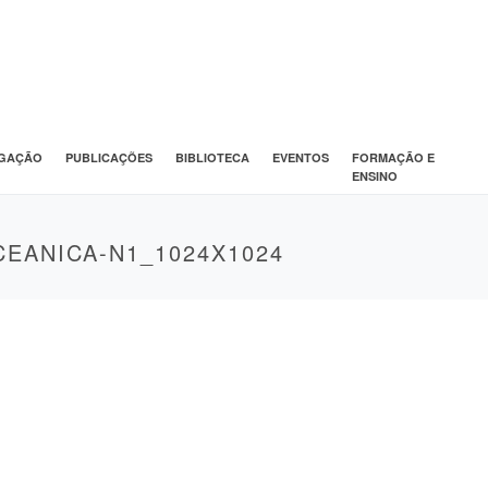
IGAÇÃO
PUBLICAÇÕES
BIBLIOTECA
EVENTOS
FORMAÇÃO E
ENSINO
CEANICA-N1_1024X1024