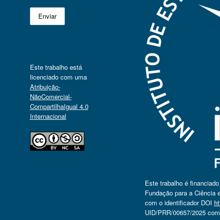
Este trabalho está
licenciado com uma
Atribuição-
NãoComercial-
CompartilhaIgual 4.0
Internacional
Este trabalho é financiad
Fundação para a Ciência e
com o identificador DOI
ht
UID/PRR/00657/2025 com o