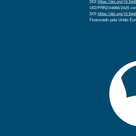
DOI
https://doi.org/10.5
UID/PRR2/04666/2025 com 
DOI
https://doi.org/10.5
Financiado pela União Eu