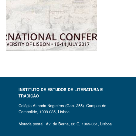
INSTITUTO DE ESTUDOS DE LITERATURA E
TRADIÇÃO
Colégio Almada Negreiros (Gab. 355) Campus de
Campolide, 1099-085, Lisboa
Morada postal: Av. de Berna, 26 C, 1069-061, Lisboa