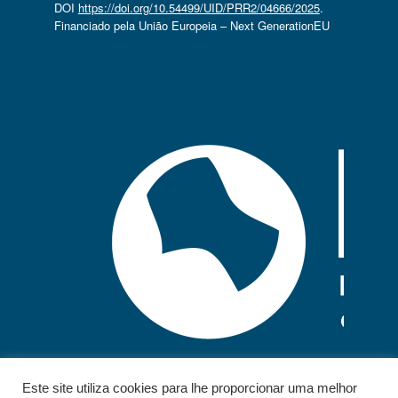
DOI
https://doi.org/10.54499/UID/PRR2/04666/2025
.
Financiado pela União Europeia – Next GenerationEU
Este site utiliza cookies para lhe proporcionar uma melhor