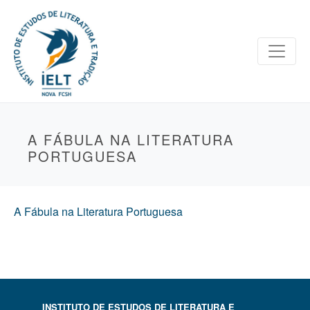
A FÁBULA NA LITERATURA
PORTUGUESA
A Fábula na Literatura Portuguesa
INSTITUTO DE ESTUDOS DE LITERATURA E