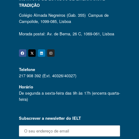
TRADIÇÃO
Colégio Almada Negreiros (Gab. 355) Campus de
Campolide, 1099-085, Lisboa
Morada postal: Av. de Berna, 26 C, 1069-061, Lisboa
Facebook
Twitter
Linkedin
Instagram
Telefone
217 908 392 (Ext. 40326/40327)
Horário
De segunda a sexta-feira das 9h às 17h (encerra quarta-
feira)
Subscrever a newsletter do IELT