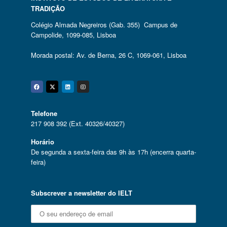
TRADIÇÃO
Colégio Almada Negreiros (Gab. 355) Campus de
Campolide, 1099-085, Lisboa
Morada postal: Av. de Berna, 26 C, 1069-061, Lisboa
Facebook
Twitter
Linkedin
Instagram
Telefone
217 908 392 (Ext. 40326/40327)
Horário
De segunda a sexta-feira das 9h às 17h (encerra quarta-
feira)
Subscrever a newsletter do IELT