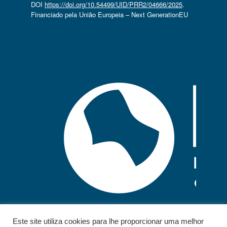
DOI
https://doi.org/10.54499/UID/PRR2/04666/2025
.
Financiado pela União Europeia – Next GenerationEU
Este site utiliza cookies para lhe proporcionar uma melhor