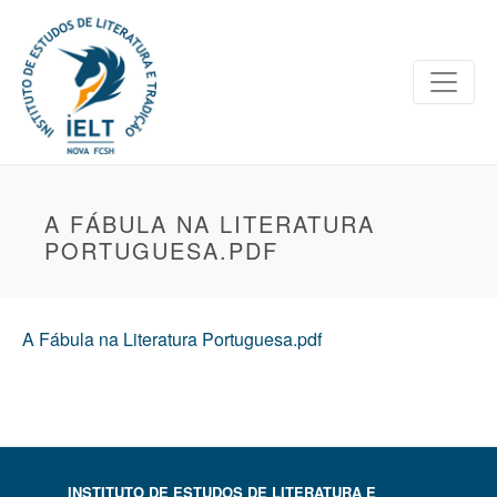
A FÁBULA NA LITERATURA
PORTUGUESA.PDF
A Fábula na Literatura Portuguesa.pdf
INSTITUTO DE ESTUDOS DE LITERATURA E