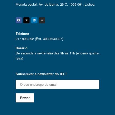
Morada postal: Av. de Berna, 26 C, 1069-061, Lisboa
Facebook
Twitter
Linkedin
Instagram
Telefone
217 908 392 (Ext. 40326/40327)
Horário
De segunda a sexta-feira das 9h às 17h (encerra quarta-
feira)
Subscrever a newsletter do IELT