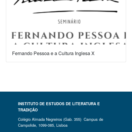
Fernando Pessoa e a Cultura Inglesa X
INSTITUTO DE ESTUDOS DE LITERATURA E
TRADIÇÃO
Colégio Almada Negreiros (Gab. 355) Campus de
Campolide, 1099-085, Lisboa