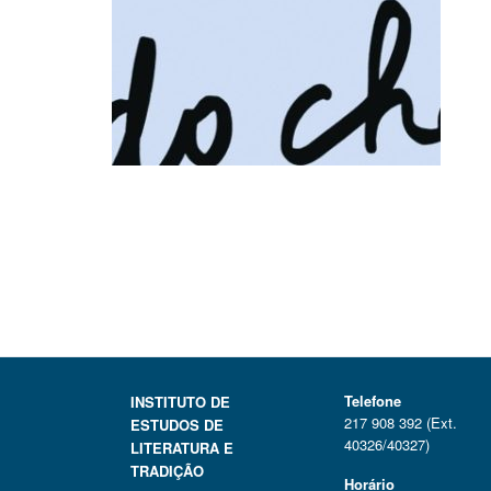
Telefone
INSTITUTO DE
217 908 392 (Ext.
ESTUDOS DE
40326/40327)
LITERATURA E
TRADIÇÃO
Horário