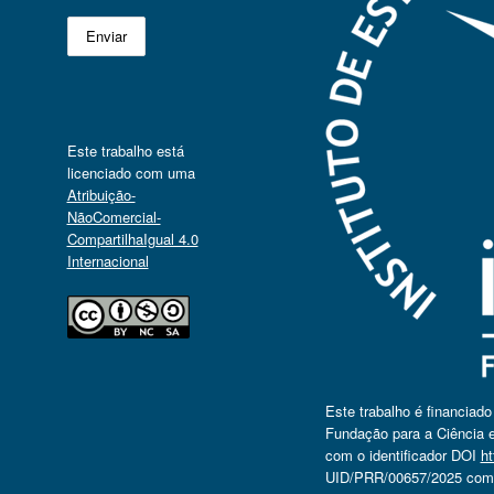
Este trabalho está
licenciado com uma
Atribuição-
NãoComercial-
CompartilhaIgual 4.0
Internacional
Este trabalho é financiad
Fundação para a Ciência e
com o identificador DOI
ht
UID/PRR/00657/2025 com o