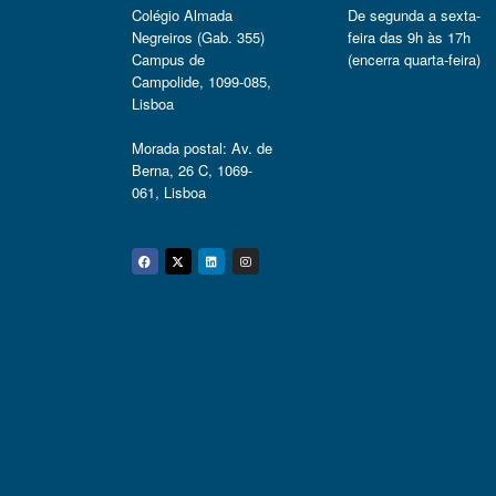
Colégio Almada
De segunda a sexta-
Negreiros (Gab. 355)
feira das 9h às 17h
Campus de
(encerra quarta-feira)
Campolide, 1099-085,
Lisboa
Morada postal: Av. de
Berna, 26 C, 1069-
061, Lisboa
Facebook
Twitter
Linkedin
Instagram