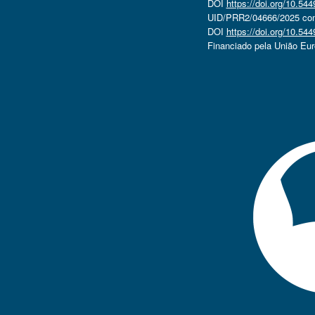
DOI
https://doi.org/10.5
UID/PRR2/04666/2025 com 
DOI
https://doi.org/10.5
Financiado pela União Eu