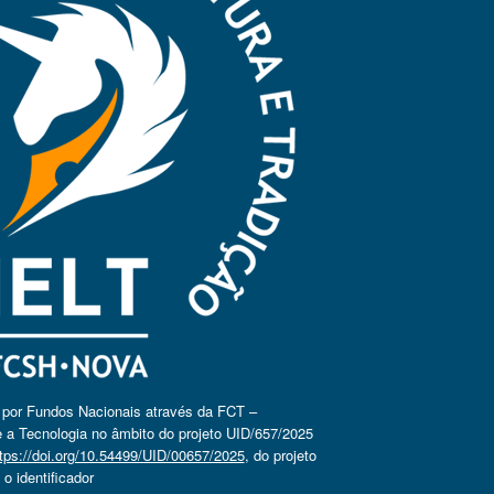
o por Fundos Nacionais através da FCT –
 a Tecnologia no âmbito do projeto UID/657/2025
tps://doi.org/10.54499/UID/00657/2025
, do projeto
 identificador