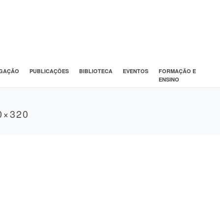
IGAÇÃO
PUBLICAÇÕES
BIBLIOTECA
EVENTOS
FORMAÇÃO E
ENSINO
0×320