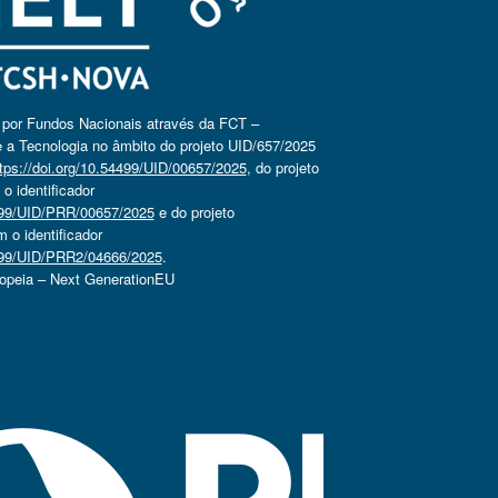
o por Fundos Nacionais através da FCT –
 a Tecnologia no âmbito do projeto UID/657/2025
tps://doi.org/10.54499/UID/00657/2025
, do projeto
 identificador
4499/UID/PRR/00657/2025
e do projeto
o identificador
4499/UID/PRR2/04666/2025
.
ropeia – Next GenerationEU