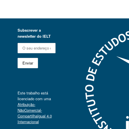
Subscrever a
newsletter do IELT
Este trabalho está
licenciado com uma
Atribuição-
NãoComercial-
CompartilhaIgual 4.0
Internacional