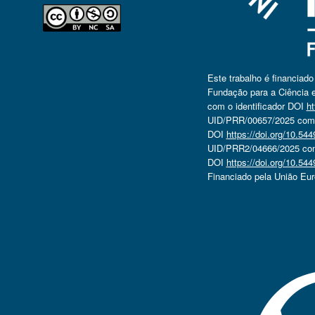
Este trabalho é financiad
Fundação para a Ciência e
com o identificador DOI
ht
UID/PRR/00657/2025 com o
DOI
https://doi.org/10.5
UID/PRR2/04666/2025 com 
DOI
https://doi.org/10.5
Financiado pela União Eu