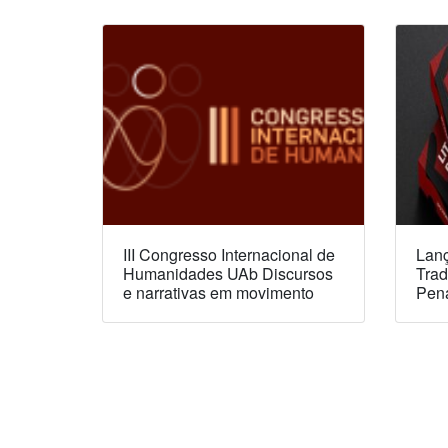
III Congresso Internacional de
Lanç
Humanidades UAb Discursos
Trad
e narrativas em movimento
Pen