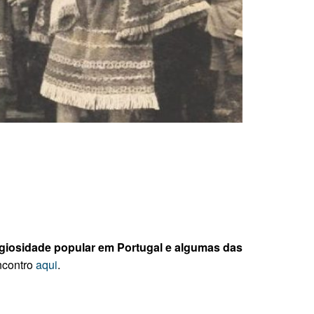
igiosidade popular em Portugal e algumas das
encontro
aqui
.