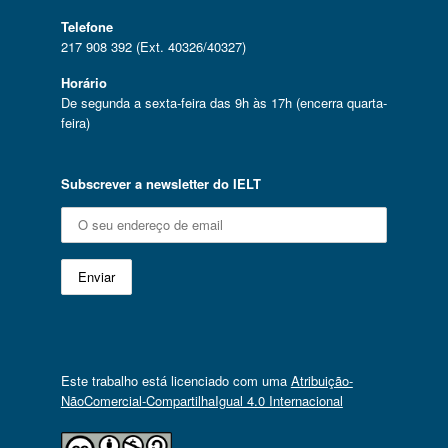
Telefone
217 908 392 (Ext. 40326/40327)
Horário
De segunda a sexta-feira das 9h às 17h (encerra quarta-
feira)
Subscrever a newsletter do IELT
Este trabalho está licenciado com uma
Atribuição-
NãoComercial-CompartilhaIgual 4.0 Internacional