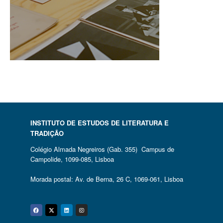
INSTITUTO DE ESTUDOS DE LITERATURA E
TRADIÇÃO
Colégio Almada Negreiros (Gab. 355) Campus de
Campolide, 1099-085, Lisboa
Morada postal: Av. de Berna, 26 C, 1069-061, Lisboa
Facebook
Twitter
Linkedin
Instagram