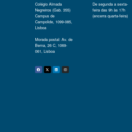
Colégio Almada
De segunda a sexta-
Negreiros (Gab. 355)
feira das 9h às 17h
Campus de
(encerra quarta-feira)
Campolide, 1099-085,
Lisboa
Morada postal: Av. de
Berna, 26 C, 1069-
061, Lisboa
Facebook
Twitter
Linkedin
Instagram