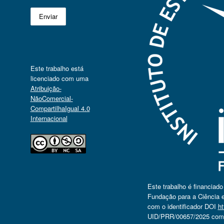
Este trabalho está
licenciado com uma
Atribuição-
NãoComercial-
CompartilhaIgual 4.0
Internacional
Este trabalho é financiad
Fundação para a Ciência e
com o identificador DOI
ht
UID/PRR/00657/2025 com o