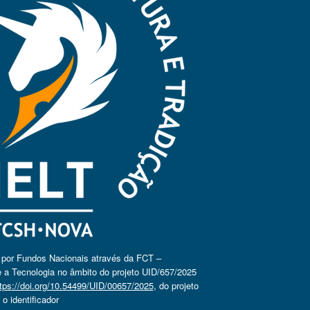
o por Fundos Nacionais através da FCT –
 a Tecnologia no âmbito do projeto UID/657/2025
tps://doi.org/10.54499/UID/00657/2025
, do projeto
 identificador