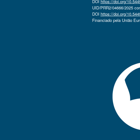
DOI
https://doi.org/10.5
UID/PRR2/04666/2025 com 
DOI
https://doi.org/10.5
Financiado pela União Eu