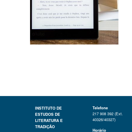
Telefone
INSTITUTO DE
217 908 392 (Ext.
ESTUDOS DE
40326/40327)
LITERATURA E
TRADIÇÃO
Horário