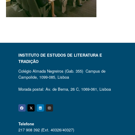
INSTITUTO DE ESTUDOS DE LITERATURA E
TRADIÇÃO
Colégio Almada Negreiros (Gab. 355) Campus de
Campolide, 1099-085, Lisboa
Morada postal: Av. de Berna, 26 C, 1069-061, Lisboa
Facebook
Twitter
Linkedin
Instagram
Telefone
217 908 392 (Ext. 40326/40327)