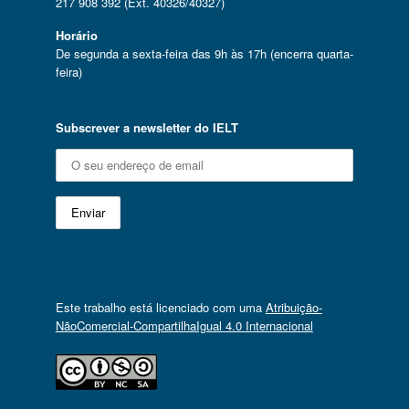
217 908 392 (Ext. 40326/40327)
Horário
De segunda a sexta-feira das 9h às 17h (encerra quarta-
feira)
Subscrever a newsletter do IELT
Este trabalho está licenciado com uma
Atribuição-
NãoComercial-CompartilhaIgual 4.0 Internacional