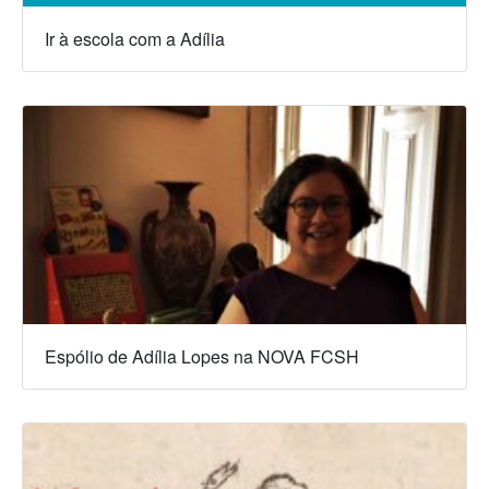
Ir à escola com a Adília
Espólio de Adília Lopes na NOVA FCSH