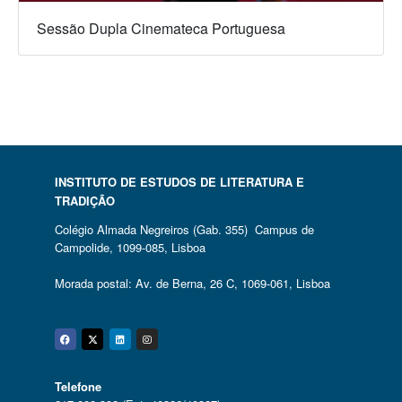
Sessão Dupla Cinemateca Portuguesa
INSTITUTO DE ESTUDOS DE LITERATURA E
TRADIÇÃO
Colégio Almada Negreiros (Gab. 355) Campus de
Campolide, 1099-085, Lisboa
Morada postal: Av. de Berna, 26 C, 1069-061, Lisboa
Facebook
Twitter
Linkedin
Instagram
Telefone