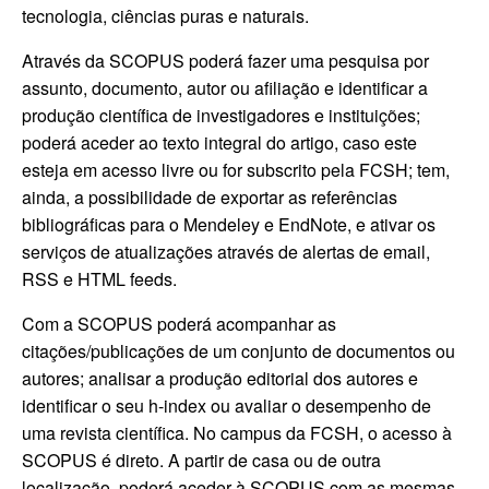
tecnologia, ciências puras e naturais.
Através da SCOPUS poderá fazer uma pesquisa por
assunto, documento, autor ou afiliação e identificar a
produção científica de investigadores e instituições;
poderá aceder ao texto integral do artigo, caso este
esteja em acesso livre ou for subscrito pela FCSH; tem,
ainda, a possibilidade de exportar as referências
bibliográficas para o Mendeley e EndNote, e ativar os
serviços de atualizações através de alertas de email,
RSS e HTML feeds.
Com a SCOPUS poderá acompanhar as
citações/publicações de um conjunto de documentos ou
autores; analisar a produção editorial dos autores e
identificar o seu h-index ou avaliar o desempenho de
uma revista científica. No campus da FCSH, o acesso à
SCOPUS é direto. A partir de casa ou de outra
localização, poderá aceder à SCOPUS com as mesmas