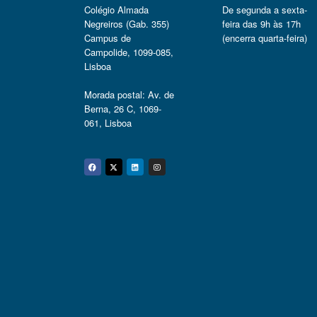
Colégio Almada
De segunda a sexta-
Negreiros (Gab. 355)
feira das 9h às 17h
Campus de
(encerra quarta-feira)
Campolide, 1099-085,
Lisboa
Morada postal: Av. de
Berna, 26 C, 1069-
061, Lisboa
Facebook
Twitter
Linkedin
Instagram