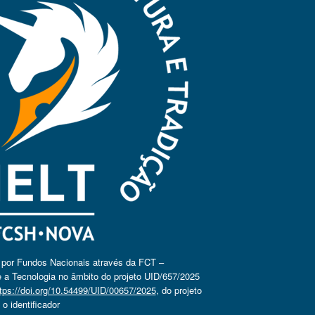
o por Fundos Nacionais através da FCT –
 a Tecnologia no âmbito do projeto UID/657/2025
tps://doi.org/10.54499/UID/00657/2025
, do projeto
 identificador