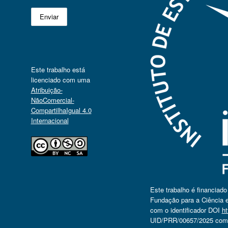
Este trabalho está
licenciado com uma
Atribuição-
NãoComercial-
CompartilhaIgual 4.0
Internacional
Este trabalho é financiad
Fundação para a Ciência e
com o identificador DOI
ht
UID/PRR/00657/2025 com o