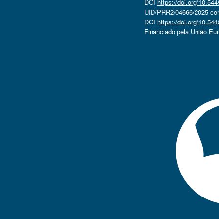
DOI
https://doi.org/10.5
UID/PRR2/04666/2025 com 
DOI
https://doi.org/10.5
Financiado pela União Eu