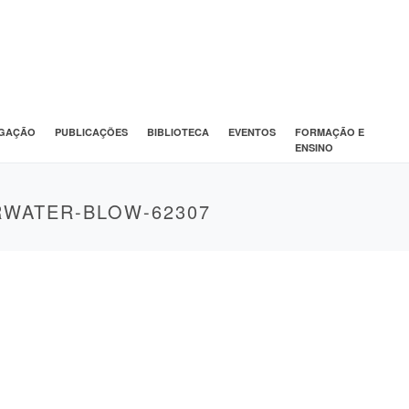
IGAÇÃO
PUBLICAÇÕES
BIBLIOTECA
EVENTOS
FORMAÇÃO E
ENSINO
RWATER-BLOW-62307