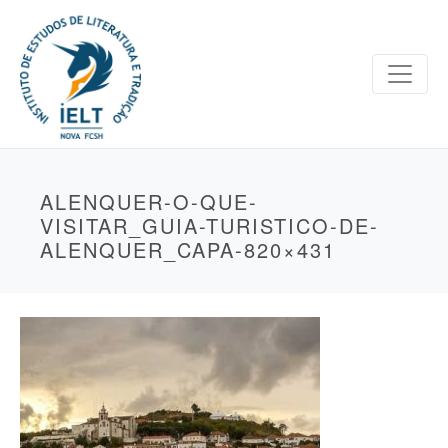
ALENQUER-O-QUE-
VISITAR_GUIA-TURISTICO-DE-
ALENQUER_CAPA-820×431