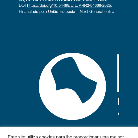
DOI
https://doi.org/10.54499/UID/PRR2/04666/2025
.
Financiado pela União Europeia – Next GenerationEU
Este site utiliza cookies para lhe proporcionar uma melhor