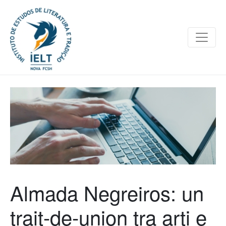
Almada Negreiros: un
trait-de-union tra arti e