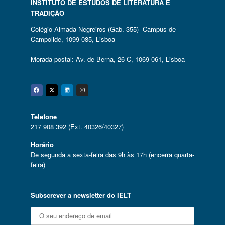
INSTITUTO DE ESTUDOS DE LITERATURA E
TRADIÇÃO
Colégio Almada Negreiros (Gab. 355) Campus de
Campolide, 1099-085, Lisboa
Morada postal: Av. de Berna, 26 C, 1069-061, Lisboa
Facebook
Twitter
Linkedin
Instagram
Telefone
217 908 392 (Ext. 40326/40327)
Horário
De segunda a sexta-feira das 9h às 17h (encerra quarta-
feira)
Subscrever a newsletter do IELT