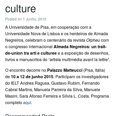
culture
Posted on
1 Junho, 2015
A Universidade de Pisa, em cooperação com a
Universidade Nova de Lisboa e os herdeiros de Almada
Negreiros, celebram o centenário da revista
Orpheu
com
o congresso internacional
Almada Negreiros: un trait-
de-union tra arti e culturee
e a exposição de desenhos,
livros e manuscritos do “artista multimédia avant la lettre”.
O encontro decorre no
Palazzo Matteucci
(Pisa, Itália)
de
10 a 12 de junho 2015
. Participam os investigadores
do IELT Andrea Ragusa, Gustavo Rubim, Fernando
Cabral Martins, Manuela Parreira da Silva, Manuele
Masini, Sara Afonso Ferreira e Sílvia L. Costa. Programa
completo
aqui
.
Recommended Posts