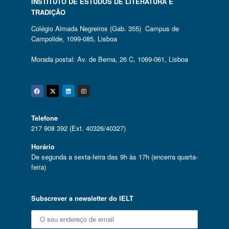
INSTITUTO DE ESTUDOS DE LITERATURA E
TRADIÇÃO
Colégio Almada Negreiros (Gab. 355) Campus de
Campolide, 1099-085, Lisboa
Morada postal: Av. de Berna, 26 C, 1069-061, Lisboa
Facebook
Twitter
Linkedin
Instagram
Telefone
217 908 392 (Ext. 40326/40327)
Horário
De segunda a sexta-feira das 9h às 17h (encerra quarta-
feira)
Subscrever a newsletter do IELT