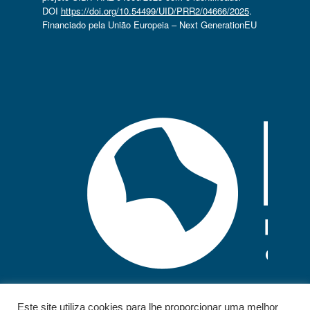
DOI
https://doi.org/10.54499/UID/PRR2/04666/2025
.
Financiado pela União Europeia – Next GenerationEU
Este site utiliza cookies para lhe proporcionar uma melhor