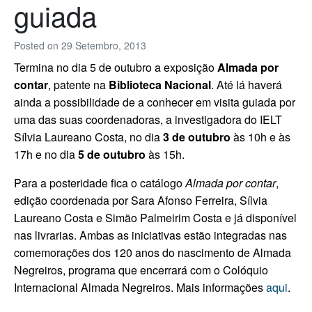
guiada
Posted on
29 Setembro, 2013
Termina no dia 5 de outubro a exposição
Almada por
contar
, patente na
Biblioteca Nacional
. Até lá haverá
ainda a possibilidade de a conhecer em visita guiada por
uma das suas coordenadoras, a investigadora do IELT
Sílvia Laureano Costa, no dia
3 de outubro
às 10h e às
17h e no dia
5 de outubro
às 15h.
Para a posteridade fica o catálogo
Almada por contar
,
edição coordenada por Sara Afonso Ferreira, Sílvia
Laureano Costa e Simão Palmeirim Costa e já disponível
nas livrarias. Ambas as iniciativas estão integradas nas
comemorações dos 120 anos do nascimento de Almada
Negreiros, programa que encerrará com o Colóquio
Internacional Almada Negreiros.
Mais informações
aqui
.