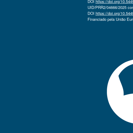
DOI
https://doi.org/10.5
UID/PRR2/04666/2025 com 
DOI
https://doi.org/10.5
Financiado pela União Eu