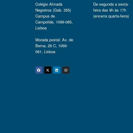
Colégio Almada
De segunda a sexta-
Negreiros (Gab. 355)
feira das 9h às 17h
Campus de
(encerra quarta-feira)
Campolide, 1099-085,
Lisboa
Morada postal: Av. de
Berna, 26 C, 1069-
061, Lisboa
Facebook
Twitter
Linkedin
Instagram