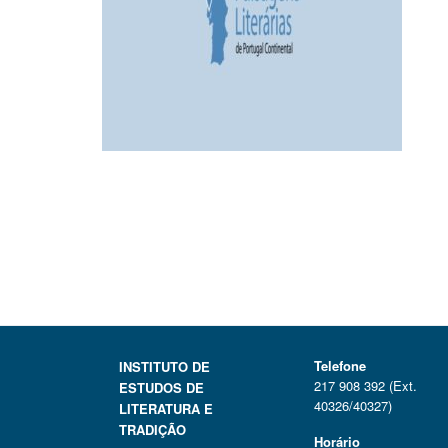
Telefone
INSTITUTO DE
217 908 392 (Ext.
ESTUDOS DE
40326/40327)
LITERATURA E
TRADIÇÃO
Horário