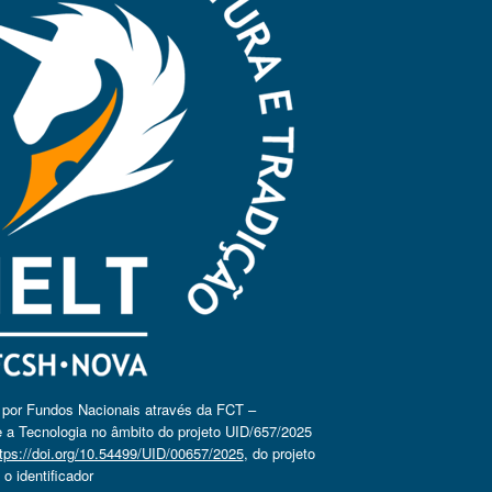
o por Fundos Nacionais através da FCT –
 a Tecnologia no âmbito do projeto UID/657/2025
tps://doi.org/10.54499/UID/00657/2025
, do projeto
 identificador