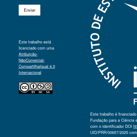
Este trabalho está
licenciado com uma
Atribuição-
NãoComercial-
CompartilhaIgual 4.0
Internacional
Este trabalho é financiad
Fundação para a Ciência e
com o identificador DOI
ht
UID/PRR/00657/2025 com o