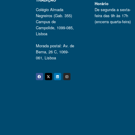
Horário
Colégio Almada
De segunda a sexta-
Negreiros (Gab. 355)
feira das 9h às 17h
Campus de
(encerra quarta-feira)
Campolide, 1099-085,
Lisboa
Morada postal: Av. de
Berna, 26 C, 1069-
061, Lisboa
Facebook
Twitter
Linkedin
Instagram