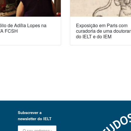
lio de Adília Lopes na
Exposição em Paris com
A FCSH
curadoria de uma doutora
do IELT e do IEM
Subscrever a
newsletter do IELT