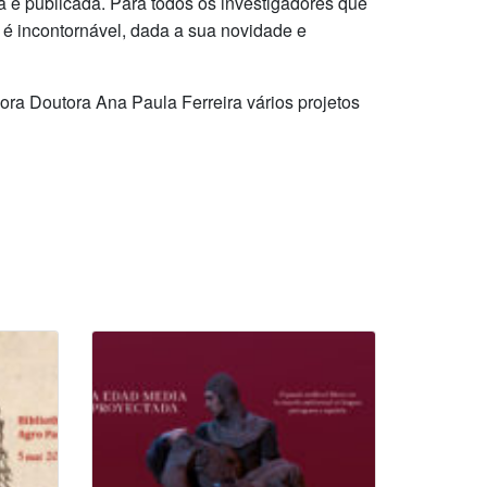
a e publicada. Para todos os investigadores que
, é incontornável, dada a sua novidade e
sora Doutora Ana Paula Ferreira vários projetos