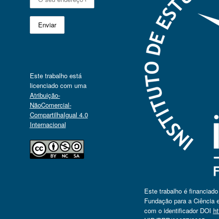
Este trabalho está
licenciado com uma
Atribuição-
NãoComercial-
CompartilhaIgual 4.0
Internacional
Este trabalho é financiad
Fundação para a Ciência e
com o identificador DOI
ht