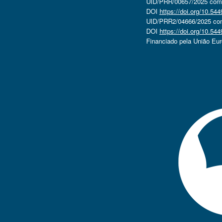
UID/PRR/00657/2025 com o
DOI
https://doi.org/10.5
UID/PRR2/04666/2025 com 
DOI
https://doi.org/10.5
Financiado pela União Eu