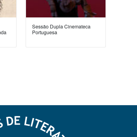
Sessão Dupla Cinemateca
nda
Portuguesa