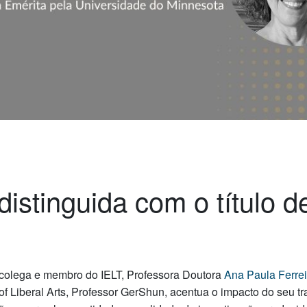
distinguida com o título d
, colega e membro do IELT, Professora Doutora
Ana Paula Ferrei
f Liberal Arts, Professor GerShun, acentua o impacto do seu t