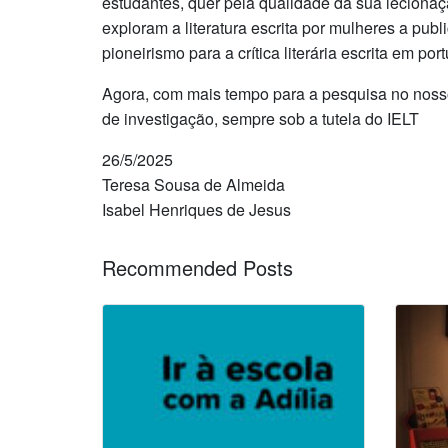
estudantes, quer pela qualidade da sua lecionaç
exploram a literatura escrita por mulheres a pub
pioneirismo para a crítica literária escrita em por
Agora, com mais tempo para a pesquisa no nosso p
de investigação, sempre sob a tutela do IELT
26/5/2025
Teresa Sousa de Almeida
Isabel Henriques de Jesus
Recommended Posts