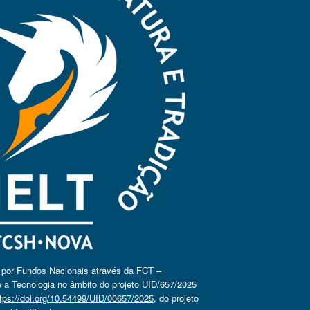
o por Fundos Nacionais através da FCT –
 a Tecnologia no âmbito do projeto UID/657/2025
tps://doi.org/10.54499/UID/00657/2025
, do projeto