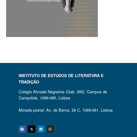
INSTITUTO DE ESTUDOS DE LITERATURA E
TRADIÇÃO
Colégio Almada Negreiros (Gab. 355) Campus de
Campolide, 1099-085, Lisboa
Morada postal: Av. de Berna, 26 C, 1069-061, Lisboa
Facebook
Twitter
Linkedin
Instagram