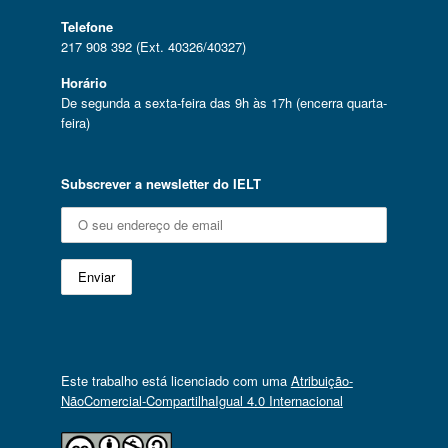
Telefone
217 908 392 (Ext. 40326/40327)
Horário
De segunda a sexta-feira das 9h às 17h (encerra quarta-
feira)
Subscrever a newsletter do IELT
Este trabalho está licenciado com uma
Atribuição-
NãoComercial-CompartilhaIgual 4.0 Internacional