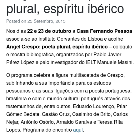
plural, espíritu ibérico
Posted on
25 Setembro, 2015
Nos dias
22 e 23 de outubro
a
Casa Fernando Pessoa
associa-se ao Instituto Cervantes de Lisboa e acolhe
Ángel Crespo: poeta plural, espíritu ibérico
– colóquio
e mostra bibliográfica, organizados por Pablo Javier
Pérez López e pelo investigador do IELT Manuele Masini.
O programa celebra a figura multifacetada de Crespo,
sublinhando a sua importância para os estudos
pessoanos e as suas ligações com a poesia portuguesa,
brasileira e com o mundo cultural português através dos
testemunhos de, entre outros, Eduardo Lourenço, Pilar
Gómez Bedate, Gastão Cruz, Casimiro de Brito, Carlos
Nejar, António Osório, Arnaldo Saraiva e Teresa Rita
Lopes. Programa do encontro
aqui
.