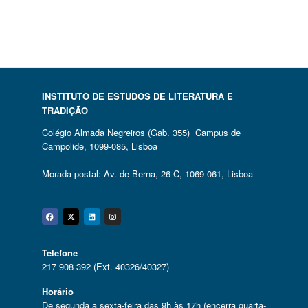
INSTITUTO DE ESTUDOS DE LITERATURA E
TRADIÇÃO
Colégio Almada Negreiros (Gab. 355) Campus de
Campolide, 1099-085, Lisboa
Morada postal: Av. de Berna, 26 C, 1069-061, Lisboa
Facebook
Twitter
Linkedin
Instagram
Telefone
217 908 392 (Ext. 40326/40327)
Horário
De segunda a sexta-feira das 9h às 17h (encerra quarta-