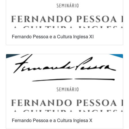
Fernando Pessoa e a Cultura Inglesa XI
Fernando Pessoa e a Cultura Inglesa X