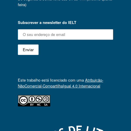
feira)
Subscrever a newsletter do IELT
Este trabalho está licenciado com uma
Atribuição-
NãoComercial-CompartilhaIgual 4.0 Internacional