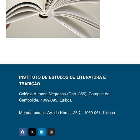
INSTITUTO DE ESTUDOS DE LITERATURA E
TRADIÇÃO
Colégio Almada Negreiros (Gab. 355) Campus de
Campolide, 1099-085, Lisboa
Morada postal: Av. de Berna, 26 C, 1069-061, Lisboa
Facebook
Twitter
Linkedin
Instagram