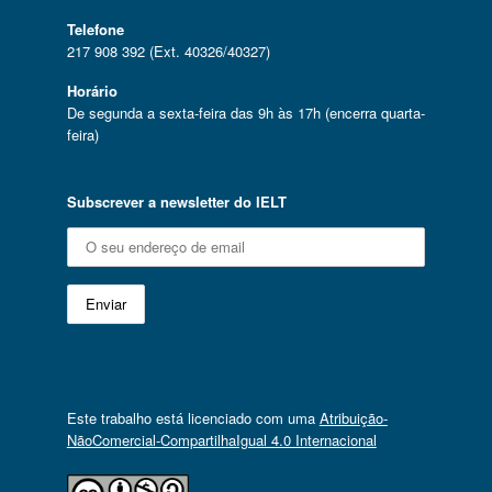
Telefone
217 908 392 (Ext. 40326/40327)
Horário
De segunda a sexta-feira das 9h às 17h (encerra quarta-
feira)
Subscrever a newsletter do IELT
Este trabalho está licenciado com uma
Atribuição-
NãoComercial-CompartilhaIgual 4.0 Internacional