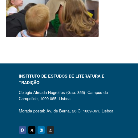
INSTITUTO DE ESTUDOS DE LITERATURA E
TRADIÇÃO
Colégio Almada Negreiros (Gab. 355) Campus de
Campolide, 1099-085, Lisboa
Morada postal: Av. de Berna, 26 C, 1069-061, Lisboa
Facebook
Twitter
Linkedin
Instagram