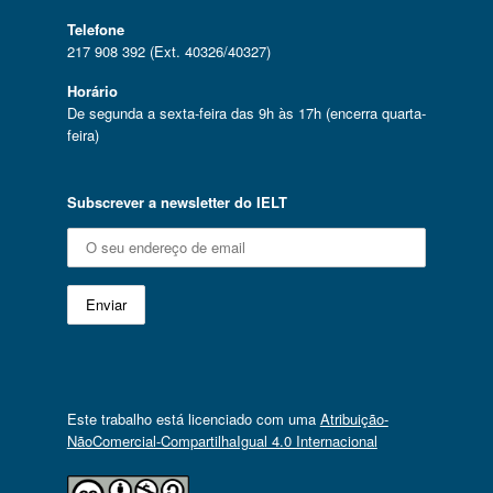
Telefone
217 908 392 (Ext. 40326/40327)
Horário
De segunda a sexta-feira das 9h às 17h (encerra quarta-
feira)
Subscrever a newsletter do IELT
Este trabalho está licenciado com uma
Atribuição-
NãoComercial-CompartilhaIgual 4.0 Internacional