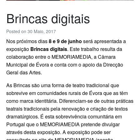
Brincas digitais
Posted on
30 Maio, 2017
Nos próximos dias
8 e 9 de junho
será apresentada a
exposição
Brincas digitais
. Este trabalho resulta da
colaboração entre o MEMORIAMEDIA, a Câmara
Municipal de Évora e conta com o apoio da Direcção
Geral das Artes.
As Brincas são uma forma de teatro tradicional que
sobrevive em comunidades rurais de Évora que as têm
como marca identitária. Diferenciam-se de outras práticas
teatrais tradicionais pela renovação e criação de textos
dramatúrgicos. É esta sobrevivência comunitária em
Portugal que o MEMORIAMEDIA pretende divulgar
através desta exposição.
A exposição pode ser
consultada no site do MEMORIAMEDIA (secção