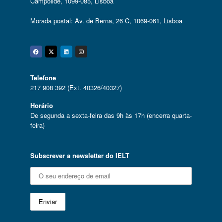
Campolide, 1099-085, Lisboa
Morada postal: Av. de Berna, 26 C, 1069-061, Lisboa
Facebook
Twitter
Linkedin
Instagram
Telefone
217 908 392 (Ext. 40326/40327)
Horário
De segunda a sexta-feira das 9h às 17h (encerra quarta-
feira)
Subscrever a newsletter do IELT