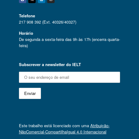
Facebook
Twitter
Linkedin
Instagram
Telefone
217 908 392 (Ext. 40326/40327)
Horário
De segunda a sexta-feira das 9h às 17h (encerra quarta-
feira)
Subscrever a newsletter do IELT
Este trabalho está licenciado com uma
Atribuição-
NãoComercial-CompartilhaIgual 4.0 Internacional