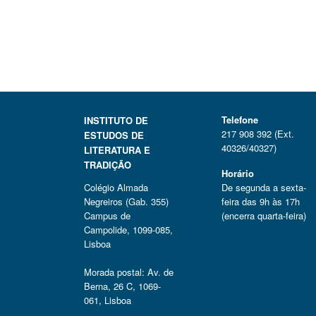
Telefone
INSTITUTO DE
217 908 392 (Ext.
ESTUDOS DE
40326/40327)
LITERATURA E
TRADIÇÃO
Horário
Colégio Almada
De segunda a sexta-
Negreiros (Gab. 355)
feira das 9h às 17h
Campus de
(encerra quarta-feira)
Campolide, 1099-085,
Lisboa
Morada postal: Av. de
Berna, 26 C, 1069-
061, Lisboa