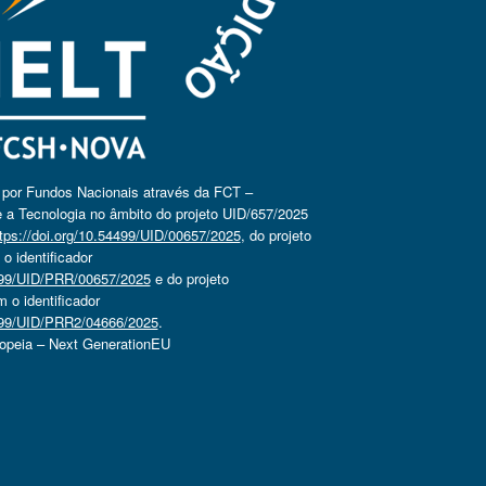
o por Fundos Nacionais através da FCT –
 a Tecnologia no âmbito do projeto UID/657/2025
tps://doi.org/10.54499/UID/00657/2025
, do projeto
 identificador
4499/UID/PRR/00657/2025
e do projeto
o identificador
4499/UID/PRR2/04666/2025
.
ropeia – Next GenerationEU