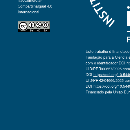
NãoComercial-
CompartilhaIgual 4.0
Internacional
Este trabalho é financiad
Fundação para a Ciência e
com o identificador DOI
ht
UID/PRR/00657/2025 com o
DOI
https://doi.org/10.5
UID/PRR2/04666/2025 com 
DOI
https://doi.org/10.5
Financiado pela União Eu