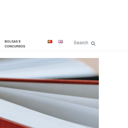
BOLSAS E
CONCURSOS