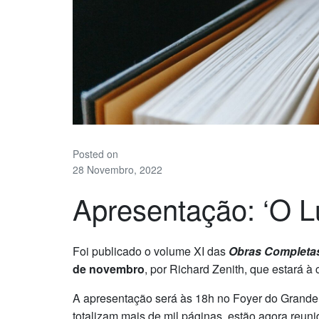
Posted on
28 Novembro, 2022
Apresentação: ‘O Lu
Foi publicado o volume XI das
Obras Completas
de novembro
, por Richard Zenith, que estará 
A apresentação será às 18h no Foyer do Grande
totalizam mais de mil páginas, estão agora reuni