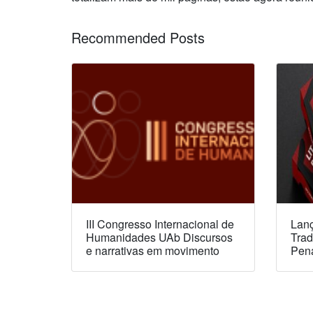
Recommended Posts
III Congresso Internacional de
Lanç
Humanidades UAb Discursos
Trad
e narrativas em movimento
Pen