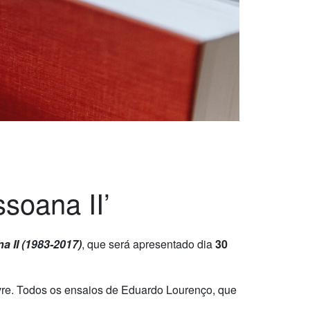
soana II’
 II (1983-2017)
, que será apresentado dia
30
ivre. Todos os ensaios de Eduardo Lourenço, que