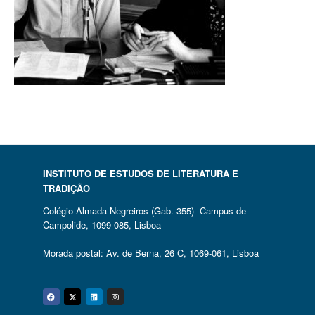
INSTITUTO DE ESTUDOS DE LITERATURA E
TRADIÇÃO
Colégio Almada Negreiros (Gab. 355) Campus de
Campolide, 1099-085, Lisboa
Morada postal: Av. de Berna, 26 C, 1069-061, Lisboa
Facebook
Twitter
Linkedin
Instagram