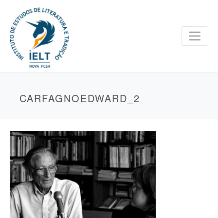
CARFAGNOEDWARD_2