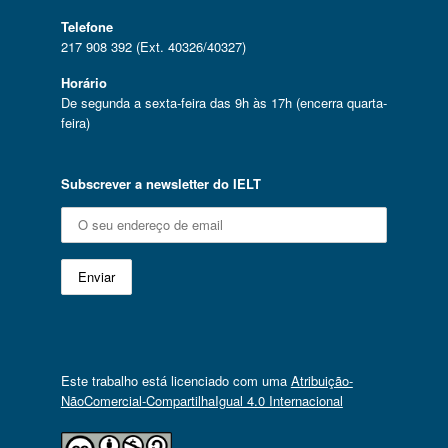
Telefone
217 908 392 (Ext. 40326/40327)
Horário
De segunda a sexta-feira das 9h às 17h (encerra quarta-
feira)
Subscrever a newsletter do IELT
Este trabalho está licenciado com uma
Atribuição-
NãoComercial-CompartilhaIgual 4.0 Internacional