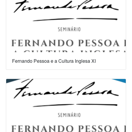
Fernando Pessoa e a Cultura Inglesa XI