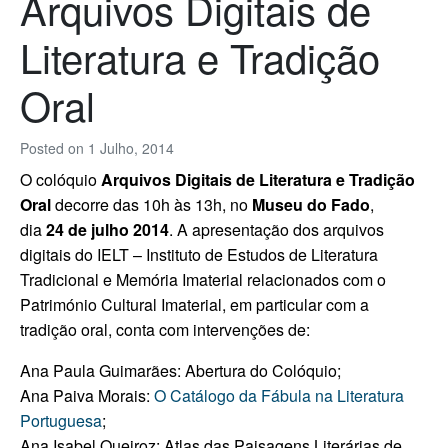
Arquivos Digitais de
Literatura e Tradição
Oral
Posted on
1 Julho, 2014
O colóquio
Arquivos Digitais de Literatura e Tradição
Oral
decorre
das 10h às 13h, no
Museu do Fado
,
dia
24 de julho
2014
. A apresentação dos arquivos
digitais do IELT – Instituto de Estudos de Literatura
Tradicional e Memória Imaterial relacionados com o
Património Cultural Imaterial, em particular com a
tradição oral, conta com intervenções de:
Ana Paula Guimarães: Abertura do Colóquio;
Ana Paiva Morais:
O Catálogo da Fábula na Literatura
Portuguesa
;
Ana Isabel Queiroz: Atlas das Paisagens Literárias de