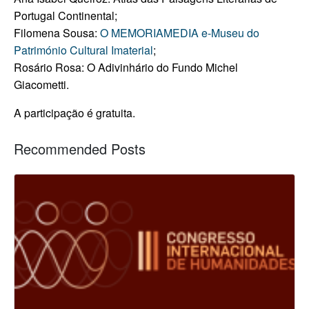
Portugal Continental;
Filomena Sousa:
O MEMORIAMEDIA e-Museu do
Património Cultural Imaterial
;
Rosário Rosa: O Adivinhário do Fundo Michel
Giacometti.
A participação é gratuita.
Recommended Posts