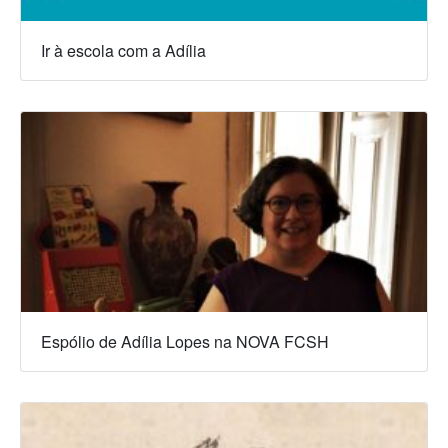
Ir à escola com a Adília
Espólio de Adília Lopes na NOVA FCSH