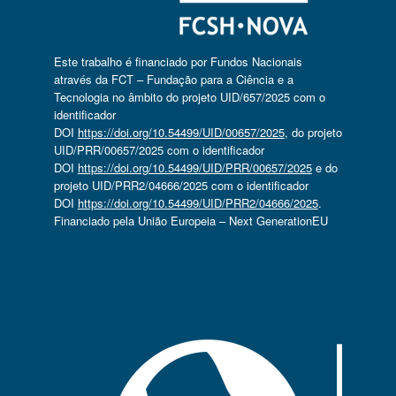
Este trabalho é financiado por Fundos Nacionais
através da FCT – Fundação para a Ciência e a
Tecnologia no âmbito do projeto UID/657/2025 com o
identificador
DOI
https://doi.org/10.54499/UID/00657/2025
, do projeto
UID/PRR/00657/2025 com o identificador
DOI
https://doi.org/10.54499/UID/PRR/00657/2025
e do
projeto UID/PRR2/04666/2025 com o identificador
DOI
https://doi.org/10.54499/UID/PRR2/04666/2025
.
Financiado pela União Europeia – Next GenerationEU