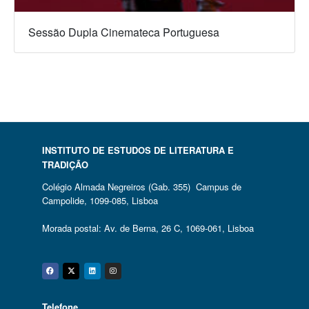
Sessão Dupla Cinemateca Portuguesa
INSTITUTO DE ESTUDOS DE LITERATURA E
TRADIÇÃO
Colégio Almada Negreiros (Gab. 355) Campus de
Campolide, 1099-085, Lisboa
Morada postal: Av. de Berna, 26 C, 1069-061, Lisboa
Facebook
Twitter
Linkedin
Instagram
Telefone