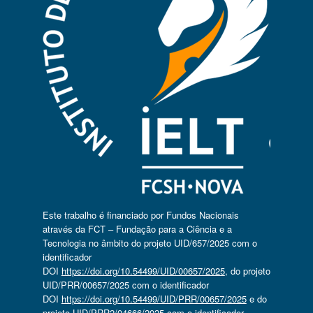
Este trabalho é financiado por Fundos Nacionais
através da FCT – Fundação para a Ciência e a
Tecnologia no âmbito do projeto UID/657/2025 com o
identificador
DOI
https://doi.org/10.54499/UID/00657/2025
, do projeto
UID/PRR/00657/2025 com o identificador
DOI
https://doi.org/10.54499/UID/PRR/00657/2025
e do
projeto UID/PRR2/04666/2025 com o identificador