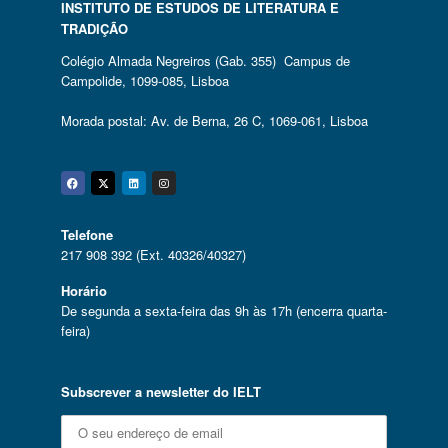
INSTITUTO DE ESTUDOS DE LITERATURA E
TRADIÇÃO
Colégio Almada Negreiros (Gab. 355) Campus de
Campolide, 1099-085, Lisboa
Morada postal: Av. de Berna, 26 C, 1069-061, Lisboa
Facebook
Twitter
Linkedin
Instagram
Telefone
217 908 392 (Ext. 40326/40327)
Horário
De segunda a sexta-feira das 9h às 17h (encerra quarta-
feira)
Subscrever a newsletter do IELT