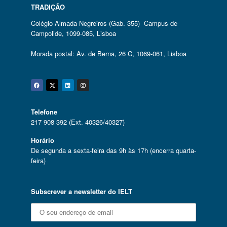
TRADIÇÃO
Colégio Almada Negreiros (Gab. 355) Campus de
Campolide, 1099-085, Lisboa
Morada postal: Av. de Berna, 26 C, 1069-061, Lisboa
Facebook
Twitter
Linkedin
Instagram
Telefone
217 908 392 (Ext. 40326/40327)
Horário
De segunda a sexta-feira das 9h às 17h (encerra quarta-
feira)
Subscrever a newsletter do IELT