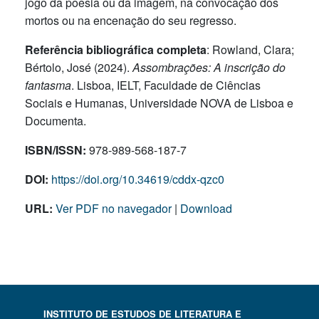
jogo da poesia ou da imagem, na convocação dos
mortos ou na encenação do seu regresso.
Referência bibliográfica completa
: Rowland, Clara;
Bértolo, José (2024).
Assombrações: A inscrição do
fantasma
. Lisboa, IELT, Faculdade de Ciências
Sociais e Humanas, Universidade NOVA de Lisboa e
Documenta.
ISBN/ISSN:
978-989-568-187-7
DOI:
https://doi.org/10.34619/cddx-qzc0
URL:
Ver PDF no navegador
|
Download
INSTITUTO DE ESTUDOS DE LITERATURA E