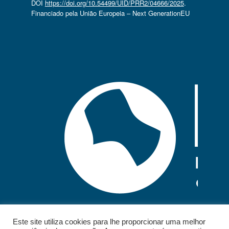
DOI
https://doi.org/10.54499/UID/PRR2/04666/2025
.
Financiado pela União Europeia – Next GenerationEU
Este site utiliza cookies para lhe proporcionar uma melhor